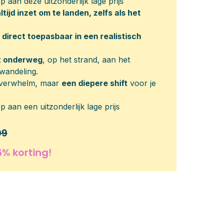
 aan deze uitzonderlijk lage prijs
ltijd inzet om te landen, zelfs als het
 direct toepasbaar in een realistisch
rt onderweg
, op het strand, aan het
wandeling.
 overwhelm, maar
een diepere shift
voor je
 aan een uitzonderlijk lage prijs
09
6% korting!