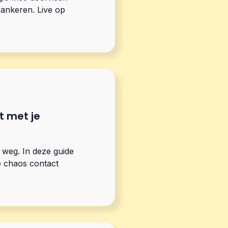
rankeren. Live op
t met je
r weg. In deze guide
de chaos contact