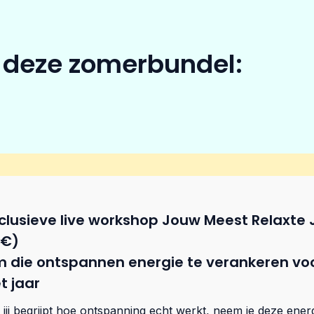
in deze zomerbundel:
clusieve live workshop Jouw Meest Relaxte 
7€)
 die ontspannen energie te verankeren voo
t jaar
 jij begrijpt hoe ontspanning echt werkt, neem je deze en