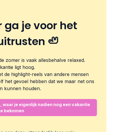
 ga je voor het
uitrusten 🦥
: de zomer is vaak allesbehalve relaxed.
kantie ligt hoog.
 de highlight-reels van andere mensen
zelf het gevoel hebben dat we maar net ons
n kunnen houden.
 waar je eigenlijk nadien nog een vakantie
 te bekomen