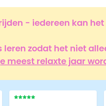
ijden - iedereen kan het 
lls leren zodat het niet al
je meest relaxte jaar wor