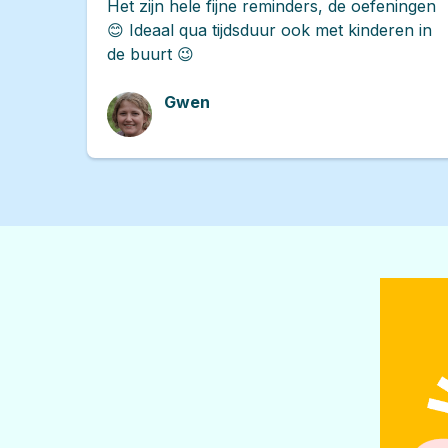
Het zijn hele fijne reminders, de oefeningen
😊 Ideaal qua tijdsduur ook met kinderen in
de buurt 😉
Gwen