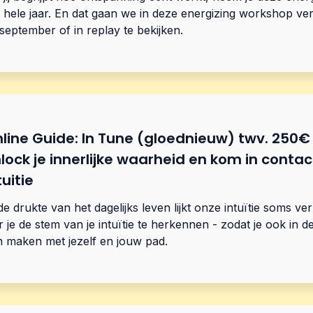
 hele jaar. En dat gaan we in deze energizing workshop ve
september of in replay te bekijken.
line Guide: In Tune (gloednieuw) twv. 250€
lock je innerlijke waarheid en kom in contac
tuitie
de drukte van het dagelijks leven lijkt onze intuïtie soms ve
r je de stem van je intuïtie te herkennen - zodat je ook in 
 maken met jezelf en jouw pad.