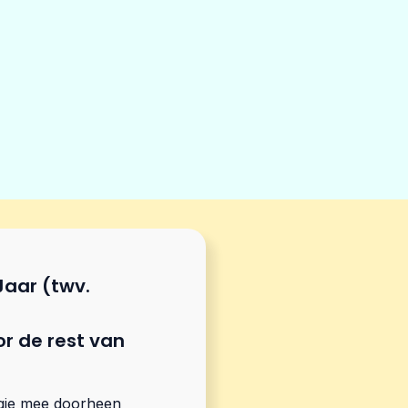
Jaar (twv.
r de rest van
ergie mee doorheen