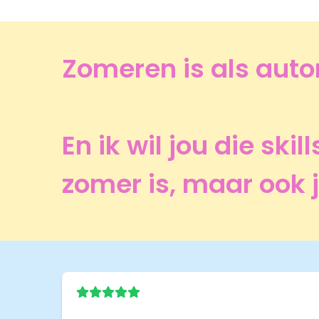
Zomeren is als autor
En ik wil jou die ski
zomer is, maar ook