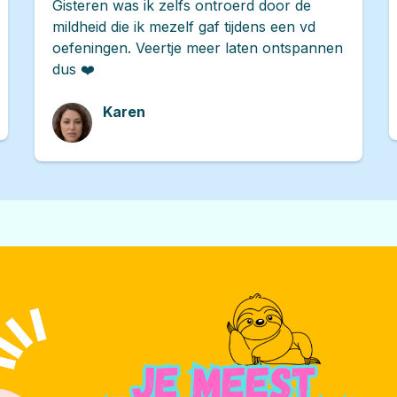
Gisteren was ik zelfs ontroerd door de
mildheid die ik mezelf gaf tijdens een vd
oefeningen. Veertje meer laten ontspannen
dus ❤️
Karen