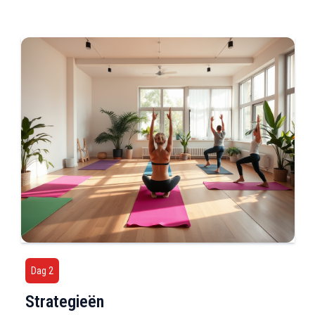
Dag 2
Strategieën