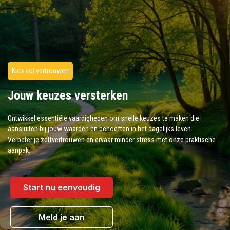
Kies vol vertrouwen
Jouw keuzes versterken
Ontwikkel essentiële vaardigheden om snelle keuzes te maken die
aansluiten bij jouw waarden en behoeften in het dagelijks leven.
Verbeter je zelfvertrouwen en ervaar minder stress met onze praktische
aanpak.
Start nu eenvoudig
Meld je aan