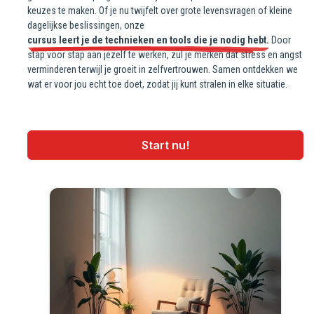
keuzes te maken. Of je nu twijfelt over grote levensvragen of kleine
dagelijkse beslissingen, onze
cursus leert je de technieken en tools die je nodig hebt.
Door
stap voor stap aan jezelf te werken, zul je merken dat stress en angst
verminderen terwijl je groeit in zelfvertrouwen. Samen ontdekken we
wat er voor jou echt toe doet, zodat jij kunt stralen in elke situatie.
Start nu!