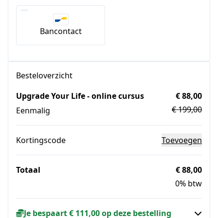
Bancontact
Besteloverzicht
Upgrade Your Life - online cursus
€ 88,00
€ 199,00
Eenmalig
Kortingscode
Toevoegen
Totaal
€ 88,00
0% btw
Je bespaart € 111,00 op deze bestelling