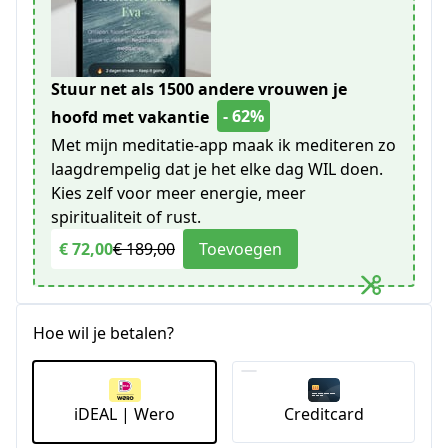
Stuur net als 1500 andere vrouwen je
- 62%
hoofd met vakantie
Met mijn meditatie-app maak ik mediteren zo
laagdrempelig dat je het elke dag WIL doen.
Kies zelf voor meer energie, meer
spiritualiteit of rust.
€ 72,00
€ 189,00
Toevoegen
Hoe wil je betalen?
iDEAL | Wero
Creditcard