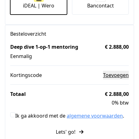
iDEAL | Wero
Bancontact
Besteloverzicht
Deep dive 1-op-1 mentoring
€ 2.888,00
Eenmalig
Kortingscode
Toevoegen
Totaal
€ 2.888,00
0% btw
Ik ga akkoord met de
algemene voorwaarden
.
Lets' go!