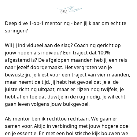
Deep dive 1-op-1 mentoring - ben jij klaar om echt te
springen?
Wil jij individueel aan de slag? Coaching gericht op 
jouw noden als individu? Een traject dat 100% 
afgestemd is? De afgelopen maanden heb jij een reis 
naar jezelf doorgemaakt. Het vergroten van je 
bewustzijn. Je kiest voor een traject van vier maanden, 
maar neemt de tijd. Jij hebt het gevoel dat je al de 
juiste richting uitgaat, maar er rijzen nog twijfels, je 
hebt af en toe dat duwtje in de rug nodig. Je wil echt 
gaan leven volgens jouw buikgevoel.

Als mentor ben ik rechttoe rechtaan. We gaan er 
samen voor. Altijd in verbinding met jouw hogere doel 
en je essentie. En met een holistische kijk bouwen we 