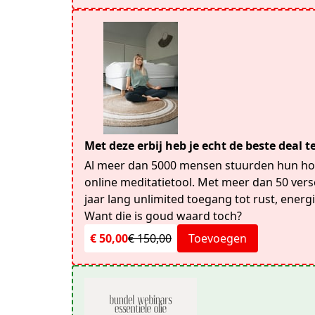
Met deze erbij heb je echt de beste deal 
Al meer dan 5000 mensen stuurden hun hoo
online meditatietool. Met meer dan 50 vers
jaar lang unlimited toegang tot rust, energ
Want die is goud waard toch?
€ 50,00
€ 150,00
Toevoegen