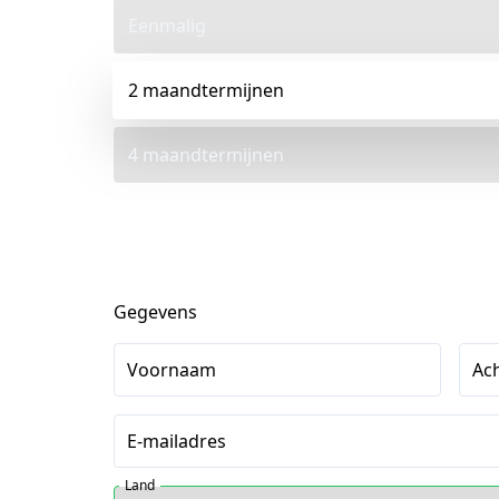
Eenmalig
2 maandtermijnen
4 maandtermijnen
Gegevens
Voornaam
Ac
E-mailadres
Land