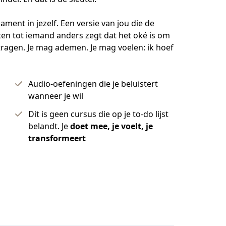
ment in jezelf. Een versie van jou die de 
ten tot iemand anders zegt dat het oké is om 
tragen. Je mag ademen. Je mag voelen: ik hoef 
Audio-oefeningen die je beluistert
wanneer je wil
Dit is geen cursus die op je to-do lijst
belandt. Je
doet mee, je voelt, je
transformeert