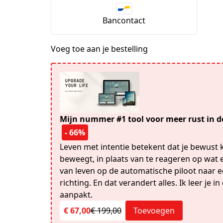
Bancontact
Voeg toe aan je bestelling
Mijn nummer #1 tool voor meer rust in de
- 66%
Leven met intentie betekent dat je bewust k
beweegt, in plaats van te reageren op wat er
van leven op de automatische piloot naar 
richting. En dat verandert alles. Ik leer je 
aanpakt.
€ 67,00
€ 199,00
Toevoegen