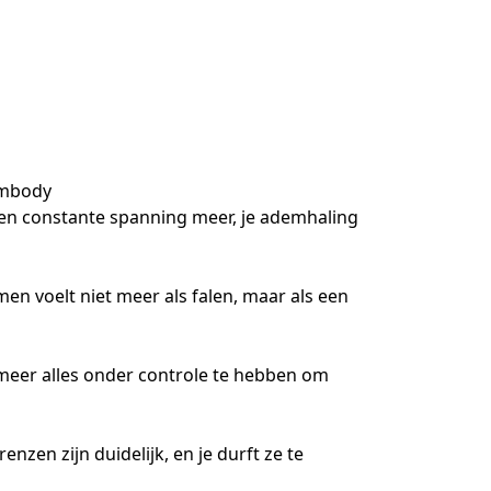
mbody

. Geen constante spanning meer, je ademhaling 
emen voelt niet meer als falen, maar als een 
t meer alles onder controle te hebben om 
enzen zijn duidelijk, en je durft ze te 