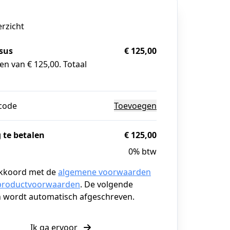
erzicht
sus
€ 125,00
en van € 125,00. Totaal
code
Toevoegen
 te betalen
€ 125,00
0% btw
akkoord met de
algemene voorwaarden
productvoorwaarden
. De volgende
n wordt automatisch afgeschreven.
Ik ga ervoor