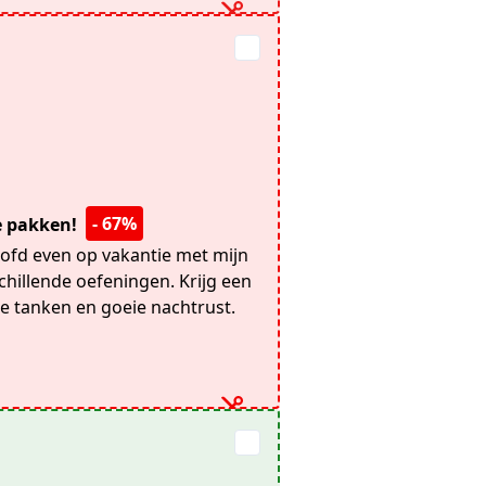
- 67%
te pakken!
fd even op vakantie met mijn
chillende oefeningen. Krijg een
ie tanken en goeie nachtrust.