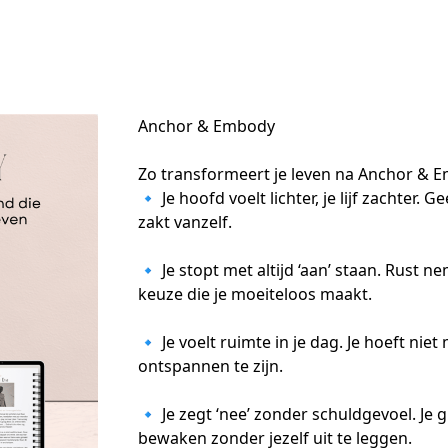
Anchor & Embody
Zo transformeert je leven na Anchor & E
🔹 Je hoofd voelt lichter, je lijf zachter
zakt vanzelf.

🔹 Je stopt met altijd ‘aan’ staan. Rust n
keuze die je moeiteloos maakt.

🔹 Je voelt ruimte in je dag. Je hoeft nie
ontspannen te zijn.

🔹 Je zegt ‘nee’ zonder schuldgevoel. Je gr
bewaken zonder jezelf uit te leggen.
